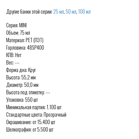
Другие банки этой серии:
25 мл
,
50 мл
,
100 мл
Серия: MINI
Объем: 75 мл
Материал: PET (ПЭТ)
Горловина: 48SP400
КПВ: Нет
Вес: ---
Форма дна: Круг
Высота: 55,2 мм
Диаметр: 50,0 мм
Высота под этикетку: ---
Упаковка: 550 шт
Минимальная партия: 1.100 шт
Стандартные цвета: Прозрачный
Окрашивание: от 15.400 шт
Шелкография: от 5.500 шт