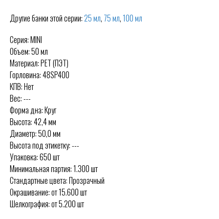
Другие банки этой серии:
25 мл
,
75 мл
,
100 мл
Серия: MINI
Объем: 50 мл
Материал: PET (ПЭТ)
Горловина: 48SP400
КПВ: Нет
Вес: ---
Форма дна: Круг
Высота: 42,4 мм
Диаметр: 50,0 мм
Высота под этикетку: ---
Упаковка: 650 шт
Минимальная партия: 1.300 шт
Стандартные цвета: Прозрачный
Окрашивание: от 15.600 шт
Шелкография: от 5.200 шт