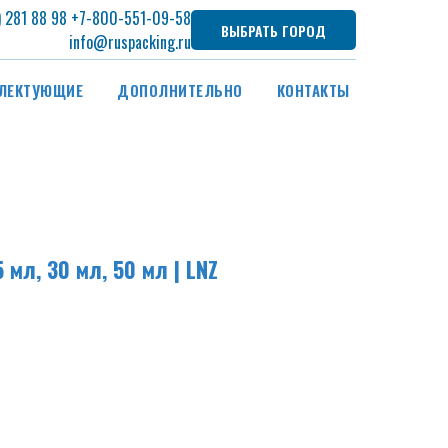
) 281 88 98
+7
-800-551-09-58
ВЫБРАТЬ ГОРОД
info@ruspacking.ru
ЛЕКТУЮЩИЕ
ДОПОЛНИТЕЛЬНО
КОНТАКТЫ
мл, 30 мл, 50 мл | LNZ