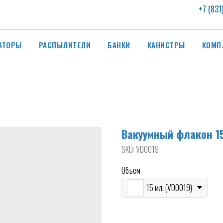
+7 (831
АТОРЫ
РАСПЫЛИТЕЛИ
БАНКИ
КАНИСТРЫ
КОМП
Вакуумный флакон 15 
SKU:
VD0019
Объём
15 мл. (VD0019)