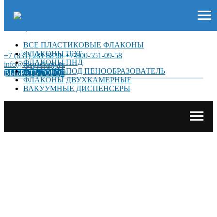
ВСЕ ПЛАСТИКОВЫЕ ФЛАКОНЫ
ФЛАКОНЫ ПЭТ
+7 (831) 281 88 98
+7
-800-551-09-58
ФЛАКОНЫ ПНД
info@ruspacking.ru
ФЛАКОНЫ ПОД ПЕНООБРАЗОВАТЕЛЬ
ВЫБРАТЬ ГОРОД
ФЛАКОНЫ ДВУХКАМЕРНЫЕ
ВАКУУМНЫЕ ДИСПЕНСЕРЫ