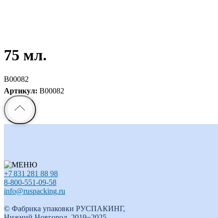
75 мл.
B00082
Артикул:
B00082
+7 831 281 88 98
8-800-551-09-58
info@ruspacking.ru
© Фабрика упаковки РУСПАКИНГ,
Нижний Новгород. 2019−2025