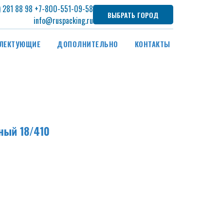
) 281 88 98
+7
-800-551-09-58
ВЫБРАТЬ ГОРОД
info@ruspacking.ru
ЛЕКТУЮЩИЕ
ДОПОЛНИТЕЛЬНО
КОНТАКТЫ
ный 18/410