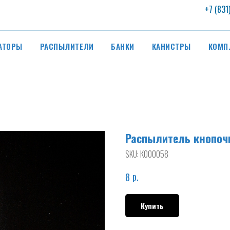
+7 (831
АТОРЫ
РАСПЫЛИТЕЛИ
БАНКИ
КАНИСТРЫ
КОМП
Распылитель кнопоч
SKU:
К000058
р.
8
Купить