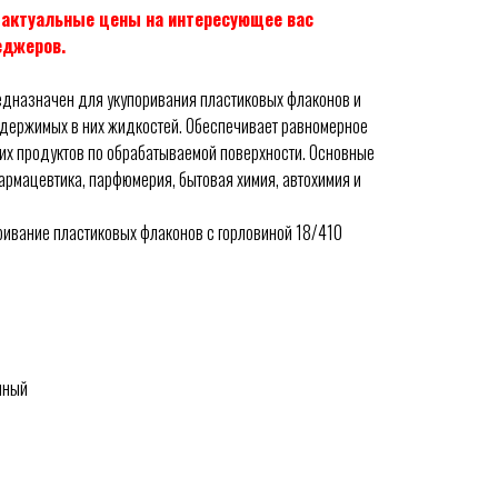
и актуальные цены на интересующее вас
еджеров.
едназначен для укупоривания пластиковых флаконов и
держимых в них жидкостей. Обеспечивает равномерное
их продуктов по обрабатываемой поверхности. Основные
армацевтика, парфюмерия, бытовая химия, автохимия и
ивание пластиковых флаконов с горловиной 18/410
чный