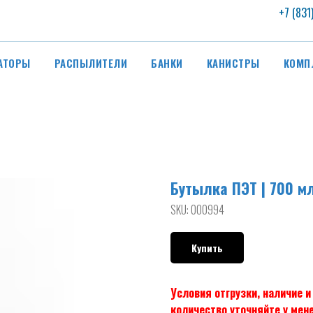
+7 (831
АТОРЫ
РАСПЫЛИТЕЛИ
БАНКИ
КАНИСТРЫ
КОМП
Бутылка ПЭТ | 700 м
SKU:
000994
Купить
Условия отгрузки, наличие 
количество уточняйте у мен