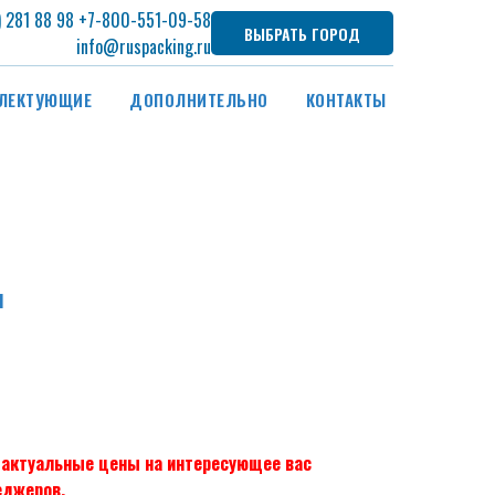
) 281 88 98
+7
-800-551-09-58
ВЫБРАТЬ ГОРОД
info@ruspacking.ru
ЛЕКТУЮЩИЕ
ДОПОЛНИТЕЛЬНО
КОНТАКТЫ
л
и актуальные цены на интересующее вас
еджеров.