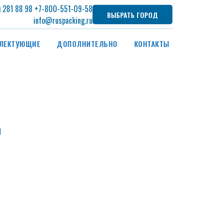
) 281 88 98
+7
-800-551-09-58
ВЫБРАТЬ ГОРОД
info@ruspacking.ru
ЛЕКТУЮЩИЕ
ДОПОЛНИТЕЛЬНО
КОНТАКТЫ
л