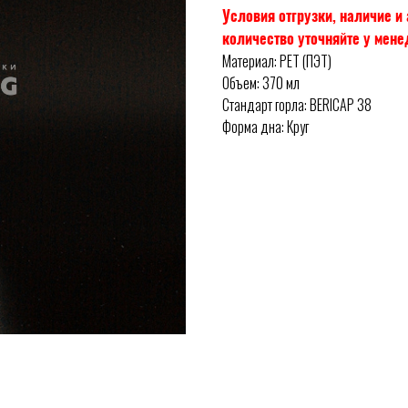
Условия отгрузки, наличие 
количество уточняйте у мен
Материал: PET (ПЭТ)
Объем: 370 мл
Стандарт горла: BERICAP 38
Форма дна: Круг