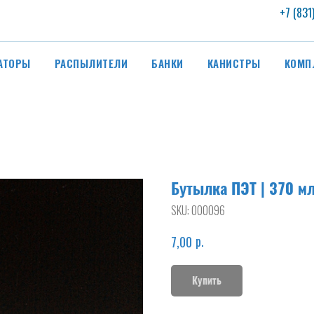
+7 (831
АТОРЫ
РАСПЫЛИТЕЛИ
БАНКИ
КАНИСТРЫ
КОМП
Бутылка ПЭТ | 370 м
SKU:
000096
р.
7,00
Купить