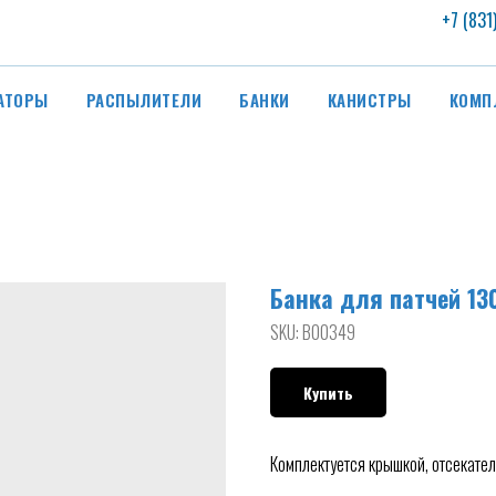
+7 (831
АТОРЫ
РАСПЫЛИТЕЛИ
БАНКИ
КАНИСТРЫ
КОМП
Банка для патчей 13
SKU:
B00349
Купить
Комплектуется крышкой, отсекате