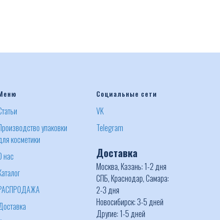
Меню
Социальные сети
Статьи
VK
Производство упаковки
Telegram
для косметики
Доставка
О нас
Москва, Казань: 1-2 дня
Каталог
СПБ, Краснодар, Самара:
РАСПРОДАЖА
2-3 дня
Новосибирск: 3-5 дней
Доставка
Другие: 1-5 дней