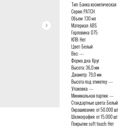
Тип: Банка косметическая
Серия: PATCH
Объем: 130 мл
Материал: ABS
Горловина: D75
КПВ: Нет
Цвет: Белый
Вес: ---
Форма дна: Круг
Высота: 36,0 мм
Диаметр: 79,0 мм
Высота под этикетку: ---
Упаковка: ---
Минимальная партия: ---
Стандартные цвета: Белый
Окрашивание: от 50.000 шт
Шелкография: от 15.000 шт
Покрытие soft touch: Нет