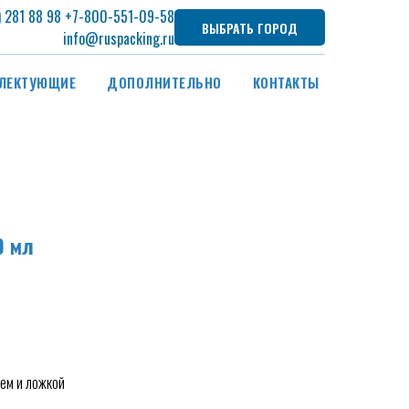
) 281 88 98
+7
-800-551-09-58
ВЫБРАТЬ ГОРОД
info@ruspacking.ru
ЛЕКТУЮЩИЕ
ДОПОЛНИТЕЛЬНО
КОНТАКТЫ
0 мл
лем и ложкой