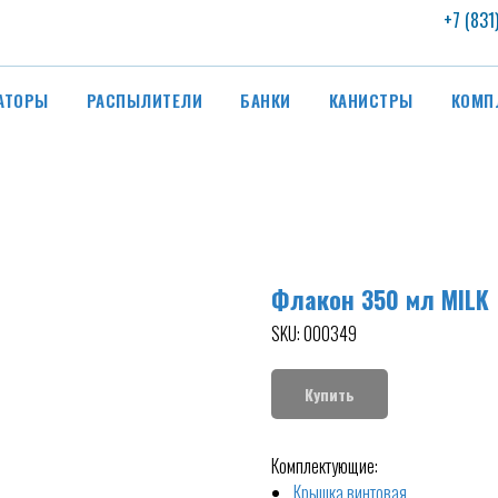
+7 (831
АТОРЫ
РАСПЫЛИТЕЛИ
БАНКИ
КАНИСТРЫ
КОМП
Флакон 350 мл MILK
SKU:
000349
Купить
Комплектующие:
Крышка винтовая