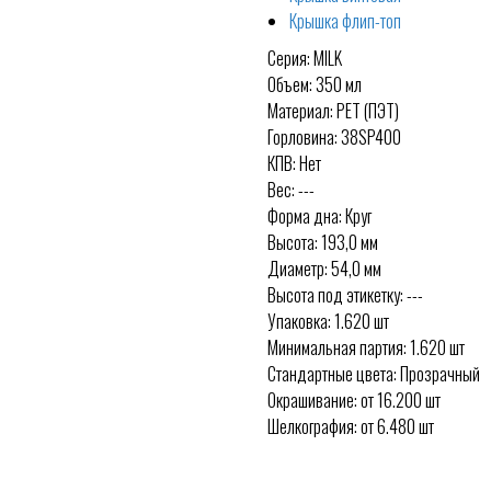
Крышка флип-топ
Серия: MILK
Объем: 350 мл
Материал: PET (ПЭТ)
Горловина: 38SP400
КПВ: Нет
Вес: ---
Форма дна: Круг
Высота: 193,0 мм
Диаметр: 54,0 мм
Высота под этикетку: ---
Упаковка: 1.620 шт
Минимальная партия: 1.620 шт
Стандартные цвета: Прозрачный
Окрашивание: от 16.200 шт
Шелкография: от 6.480 шт