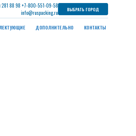
) 281 88 98
+7
-800-551-09-58
ВЫБРАТЬ ГОРОД
info@ruspacking.ru
ЛЕКТУЮЩИЕ
ДОПОЛНИТЕЛЬНО
КОНТАКТЫ