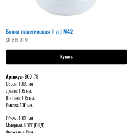
Банка пластиковая 1 л | М42
SKU:
B00178
Купить
Артикул:
B00178
Объем: 1000 мл
Длина: 105 мм.
Ширина: 105 мм.
Высота: 130 мм.
Объем: 1000 мл
Материал: HDPE (ПНД)
Форма дна: Круг