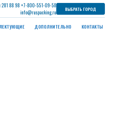
) 281 88 98
+7
-800-551-09-58
ВЫБРАТЬ ГОРОД
info@ruspacking.ru
ЛЕКТУЮЩИЕ
ДОПОЛНИТЕЛЬНО
КОНТАКТЫ