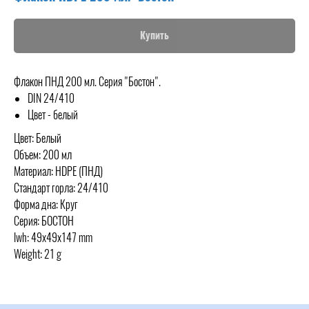
Купить
Флакон ПНД 200 мл. Серия "Бостон".
DIN 24/410
Цвет - белый
Цвет: Белый
Объем: 200 мл
Материал: HDPE (ПНД)
Стандарт горла: 24/410
Форма дна: Круг
Серия: БОСТОН
lwh: 49x49x147 mm
Weight: 21 g