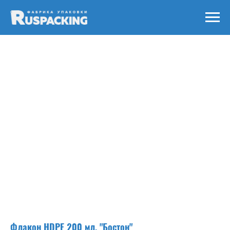
Флакон HDPE 200 мл. "Бостон"