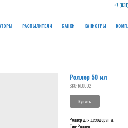
+7 (831
АТОРЫ
РАСПЫЛИТЕЛИ
БАНКИ
КАНИСТРЫ
КОМП
Роллер 50 мл
SKU:
RL0002
Купить
Роллер для дезодоранта.
Тип: Роллер