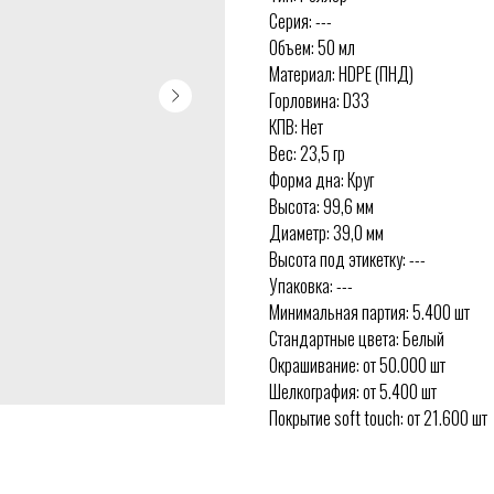
Серия: ---
Объем: 50 мл
Материал: HDPE (ПНД)
Горловина: D33
КПВ: Нет
Вес: 23,5 гр
Форма дна: Круг
Высота: 99,6 мм
Диаметр: 39,0 мм
Высота под этикетку: ---
Упаковка: ---
Минимальная партия: 5.400 шт
Стандартные цвета: Белый
Окрашивание: от 50.000 шт
Шелкография: от 5.400 шт
Покрытие soft touch: от 21.600 шт