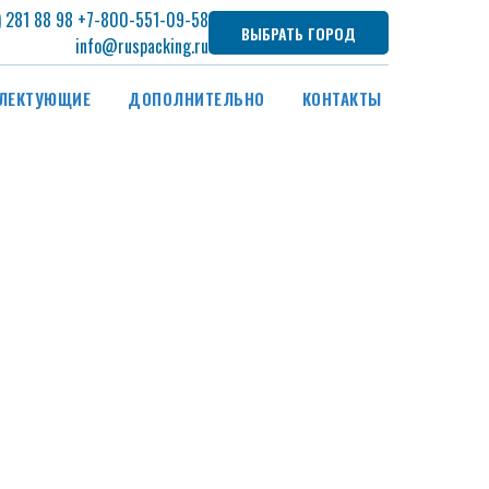
) 281 88 98
+7
-800-551-09-58
ВЫБРАТЬ ГОРОД
info@ruspacking.ru
ЛЕКТУЮЩИЕ
ДОПОЛНИТЕЛЬНО
КОНТАКТЫ