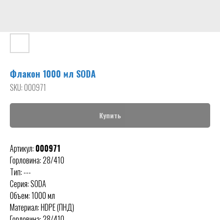
Флакон 1000 мл SODA
SKU:
000971
Купить
Артикул:
000971
Горловина: 28/410
Тип: ---
Серия: SODA
Объем: 1000 мл
Материал: HDPE (ПНД)
Горловина: 28/410