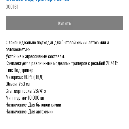
000161
Купить
Флакон идеально подходит для бытовой химии, автохимии и
автокосметики.
Устойчив к агрессивным составам.
Комплектуется различными моделями триггеров с резьбой 28/415
Тип: Под триггер
Материал: HDPE (ПНД)
Объем: 750 мл
Стандарт горла: 28/415
Мин. партия: 10.000 шт
Назначение: Для бытовой химии
Назначение: Для автохимии