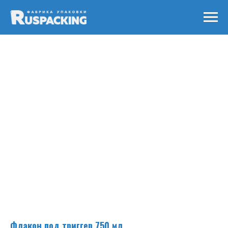
Флакон под триггер 750 мл