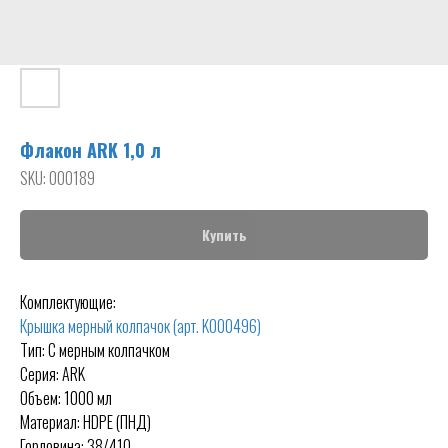
Флакон ARK 1,0 л
SKU:
000189
Купить
Комплектующие:
Крышка мерный колпачок (арт. K000496)
Тип: С мерным колпачком
Серия: ARK
Объем: 1000 мл
Материал: HDPE (ПНД)
Горловина: 38/410