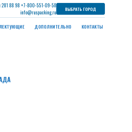
) 281 88 98
+7
-800-551-09-58
ВЫБРАТЬ ГОРОД
info@ruspacking.ru
ЛЕКТУЮЩИЕ
ДОПОЛНИТЕЛЬНО
КОНТАКТЫ
НАДА