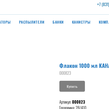
+7 (831
АТОРЫ
РАСПЫЛИТЕЛИ
БАНКИ
КАНИСТРЫ
КОМП
Флакон 1000 мл КА
000823
Купить
Артикул:
000823
Горловина: 28/410