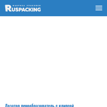
Дозатор пенообразователь с клипсой