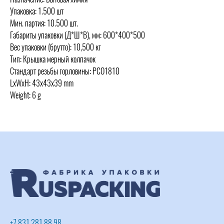
Упаковка: 1.500 шт
Мин. партия: 10.500 шт.
Габариты упаковки (Д*Ш*В), мм: 600*400*500
Вес упаковки (брутто): 10,500 кг
Тип: Крышка мерный колпачок
Стандарт резьбы горловины: PCO1810
LxWxH: 43x43x39 mm
Weight: 6 g
+7 831 281 88 98