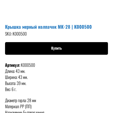
Крышка мерный колпачок MK-28 | K000500
SKU:
K000500
Купить
Артикул:
K000500
Длина: 43 мм.
Ширина: 43 мм.
Высота: 39 мм.
Вес: 6 г.
Диаметр горла: 28 мм
Материал: PP (ПП)
Назначение: Бытовая химия