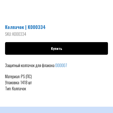
Колпачок | K000334
SKU:
K000334
Купить
Защитный колпачок для флакона
000007
Материал: PS (ПС)
Упаковка: 1418 шт
Тип: Колпачок