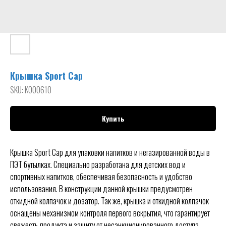
Крышка Sport Cap
SKU:
K000610
Купить
Крышка Sport Cap для упаковки напитков и негазированной воды в
ПЭТ бутылках. Cпециально разработана для детских вод и
спортивных напитков, обеспечивая безопасность и удобство
использования. В конструкции данной крышки предусмотрен
откидной колпачок и дозатор. Так же, крышка и откидной колпачок
оснащены механизмом контроля первого вскрытия, что гарантирует
свежесть продукта и защиту от несанкционированного доступа.