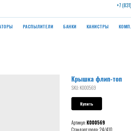
+7 (831
АТОРЫ
РАСПЫЛИТЕЛИ
БАНКИ
КАНИСТРЫ
КОМП
Крышка флип-топ
SKU:
K000569
Купить
Артикул:
К000569
Стандарт горла: 24/410