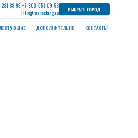
) 281 88 98
+7
-800-551-09-58
ВЫБРАТЬ ГОРОД
info@ruspacking.ru
ЛЕКТУЮЩИЕ
ДОПОЛНИТЕЛЬНО
КОНТАКТЫ