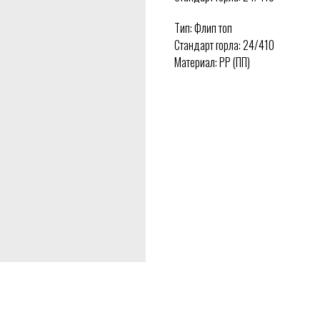
Тип: Флип топ
Стандарт горла: 24/410
Материал: PP (ПП)