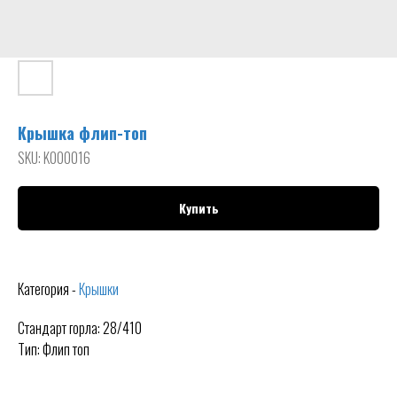
Крышка флип-топ
SKU:
K000016
Купить
Категория -
Крышки
Стандарт горла: 28/410
Тип: Флип топ