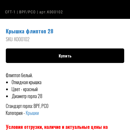
Крышка флиптоп 28
SKU:
К000102
Купить
Флиптоп белый.
Откидная крышка
Цвет - красный
Диаметр горла 28
Стандарт горла: BPF, PCO
Категория -
Крышки
Условия отгрузки, наличие и актуальные цены на