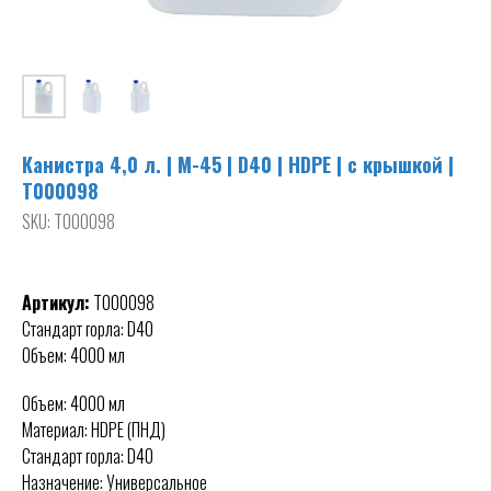
Канистра 4,0 л. | М-45 | D40 | HDPE | с крышкой |
T000098
SKU:
T000098
Артикул:
T000098
Стандарт горла: D40
Объем: 4000 мл
Объем: 4000 мл
Материал: HDPE (ПНД)
Стандарт горла: D40
Назначение: Универсальное