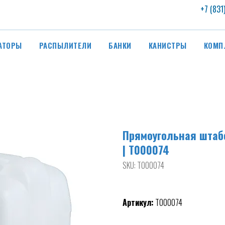
+7 (831
АТОРЫ
РАСПЫЛИТЕЛИ
БАНКИ
КАНИСТРЫ
КОМП
Прямоугольная штабе
| Т000074
SKU:
Т000074
Артикул:
Т000074