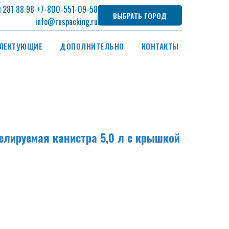
) 281 88 98
+7
-800-551-09-58
ВЫБРАТЬ ГОРОД
info@ruspacking.ru
ЛЕКТУЮЩИЕ
ДОПОЛНИТЕЛЬНО
КОНТАКТЫ
лируемая канистра 5,0 л с крышкой