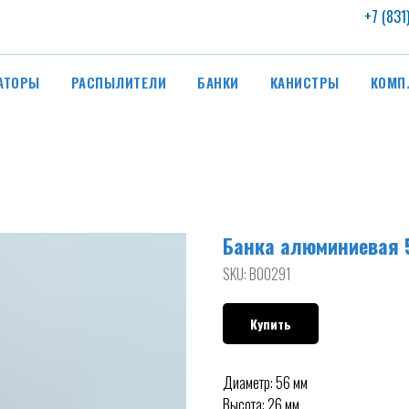
+7 (831
АТОРЫ
РАСПЫЛИТЕЛИ
БАНКИ
КАНИСТРЫ
КОМП
Банка алюминиевая 
SKU:
B00291
Купить
Диаметр: 56 мм
Высота: 26 мм