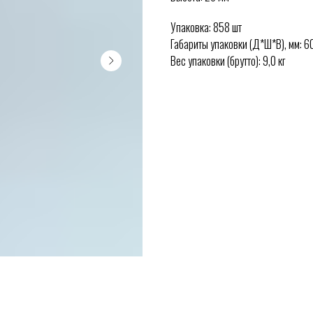
Упаковка: 858 шт
Габариты упаковки (Д*Ш*В), мм: 
Вес упаковки (брутто): 9,0 кг