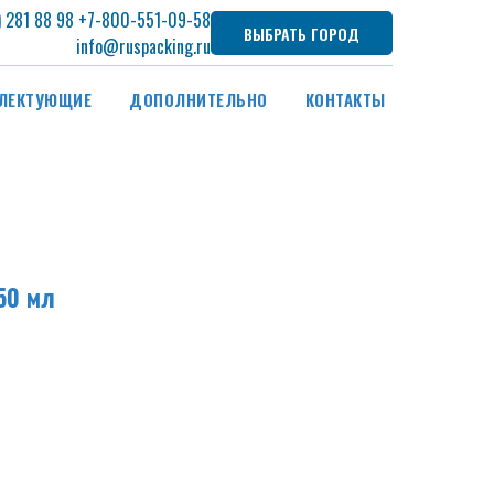
) 281 88 98
+7
-800-551-09-58
ВЫБРАТЬ ГОРОД
info@ruspacking.ru
ЛЕКТУЮЩИЕ
ДОПОЛНИТЕЛЬНО
КОНТАКТЫ
50 мл